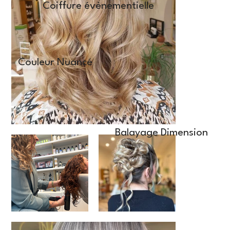
Coiffure évènementielle
Couleur Nuancé
Balayage Dimension