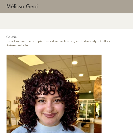
Mélissa Geai
Galerie.
Expert en colorations . Spécialiste dans les balayages . Forfait curly . Coiffure
événementielle