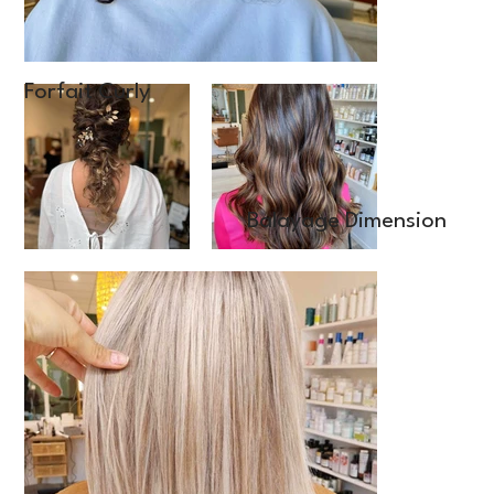
Forfait Curly
Balayage Dimension