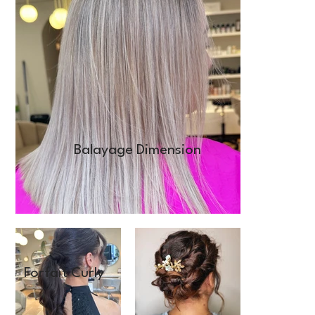
Balayage Dimension
Forfait Curly