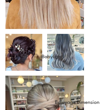
Babylight
Balayage Dimension